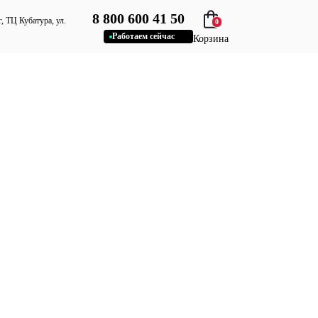
8 800 600 41 50
, ТЦ Кубатура, ул.
0
Работаем сейчас
Корзина