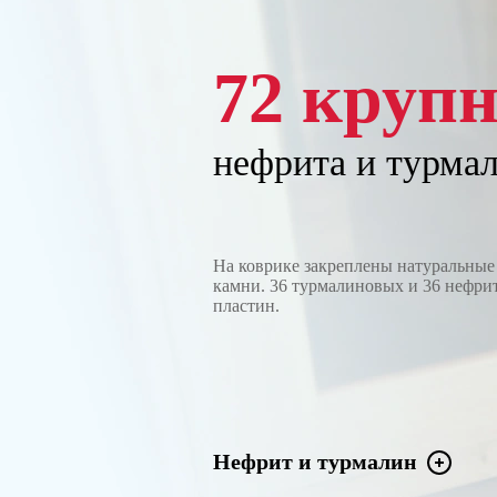
72 круп
нефрита и турма
На коврике закреплены натуральные
камни. 36 турмалиновых и 36 нефри
пластин.
Нефрит и турмалин