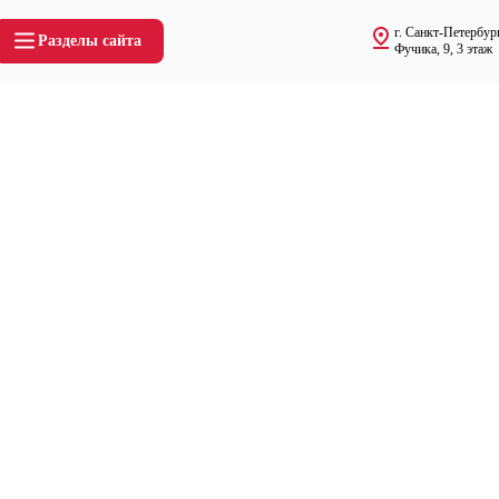
г. Санкт-Петербург
Разделы сайта
Фучика, 9, 3 этаж