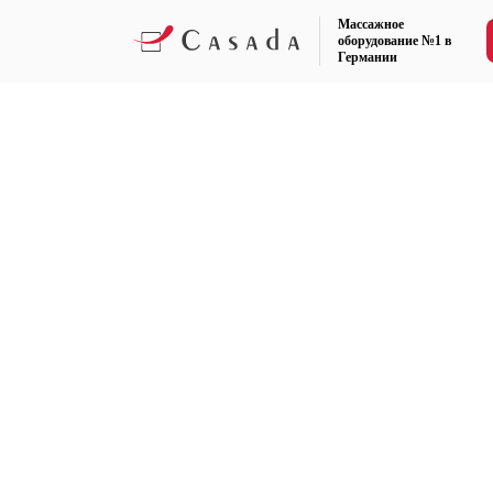
Массажное
оборудование №1 в
Германии