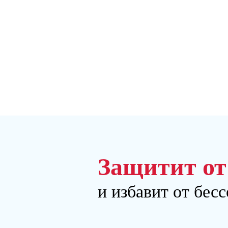
Защитит от
и избавит от бес