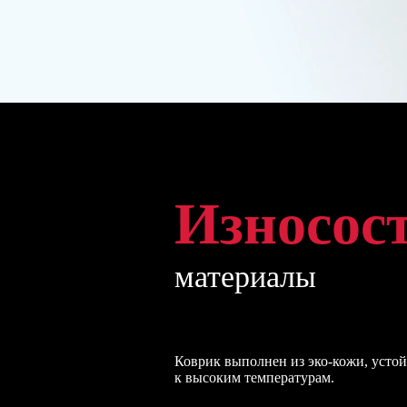
Износос
материалы
Коврик выполнен из эко-кожи, усто
к высоким температурам.