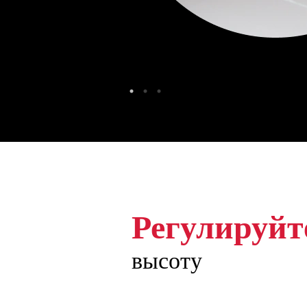
Регулируйт
высоту