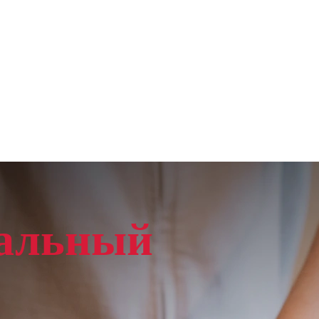
альный