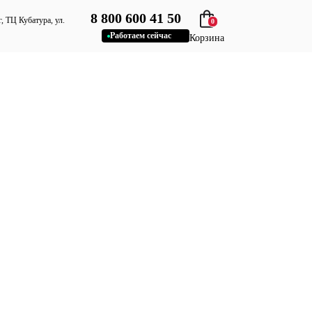
8 800 600 41 50
, ТЦ Кубатура, ул.
0
Работаем сейчас
Корзина