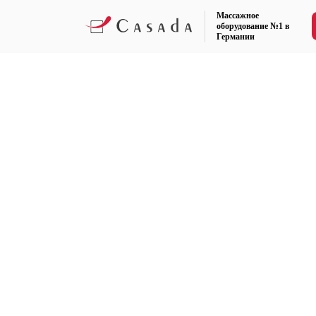
Массажное
оборудование №1 в
Германии