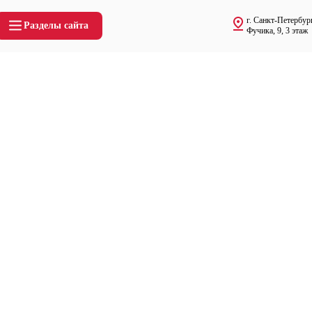
г. Санкт-Петербург
Разделы сайта
Фучика, 9, 3 этаж