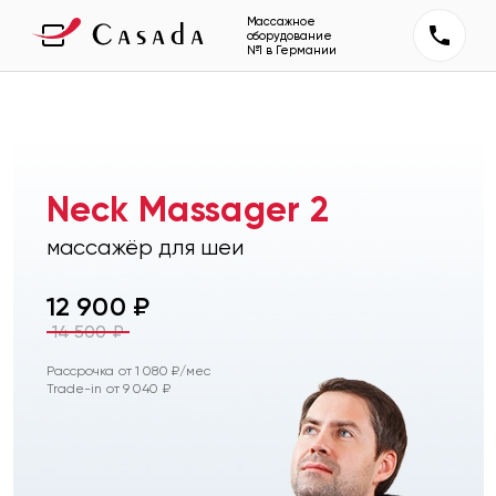
Массажное
оборудование
№1 в Германии
Neck Massager 2
массажёр для шеи
12 900
₽
14 500
₽
Рассрочка от
1 080
₽/мес
Trade-in от
9 040
₽