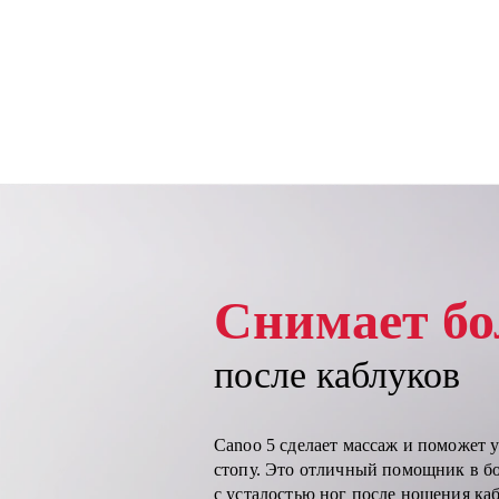
Снимает бо
после каблуков
Canoo 5 сделает массаж и поможет 
стопу. Это отличный помощник в б
с усталостью ног после ношения ка