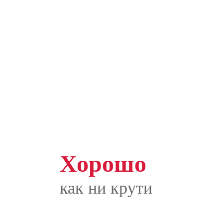
Хорошо
как ни крути