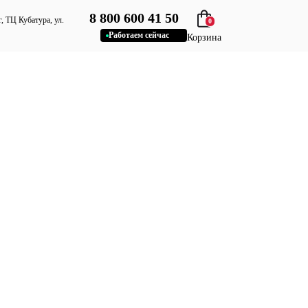
8 800 600 41 50
, ТЦ Кубатура, ул.
0
Работаем сейчас
Корзина