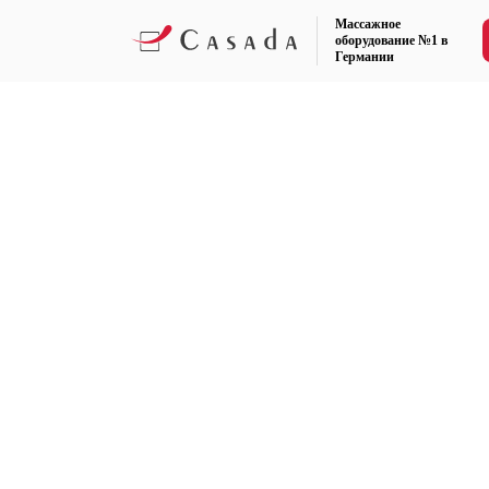
Массажное
оборудование №1 в
Германии