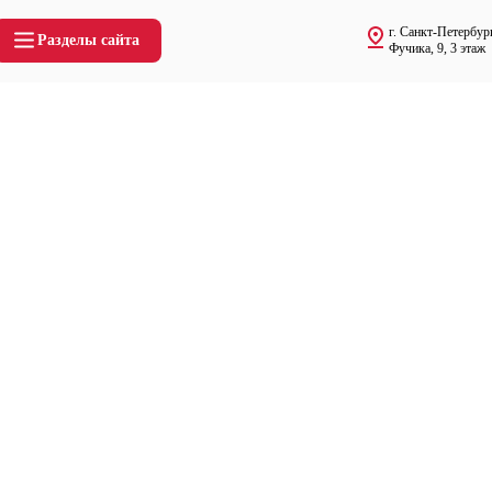
г. Санкт-Петербург
Разделы сайта
Фучика, 9, 3 этаж