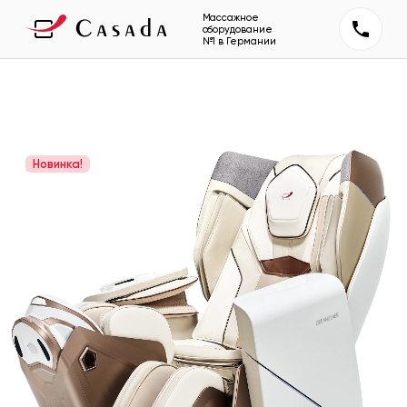
Массажное
оборудование
№1 в Германии
Новинка!