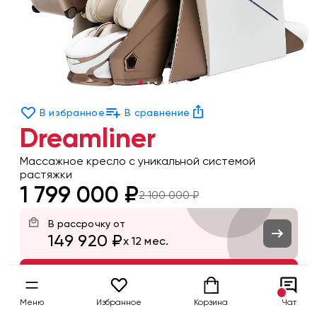
В избранное
В сравнение
Dreamliner
Массажное кресло с уникальной системой
растяжки
1 799 000 ₽
2 100 000 ₽
В рассрочку от
149 920 ₽
x 12 мес.
Заказать
Меню
Избранное
Корзина
Чат
Бесплатный тест-драйв