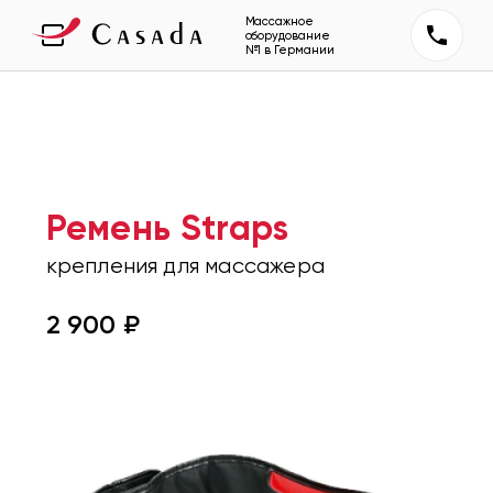
Массажное
оборудование
№1 в Германии
Ремень Straps
крепления для массажера
2 900
₽